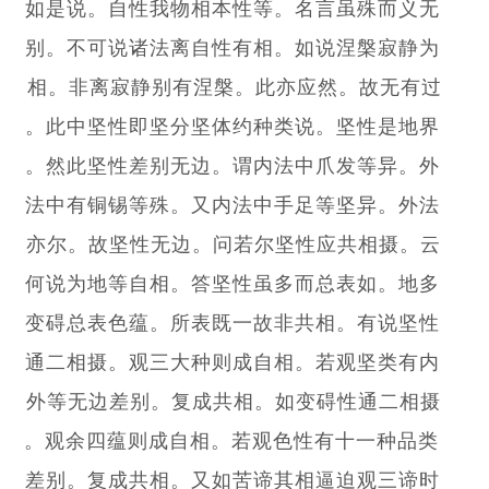









如是说
。自性我物相本性等
。名言虽殊而义无








别
。不可说诸法离自性有相
。如说涅槃寂静为










相
。非离寂静别有涅槃
。此亦应然
。故无有过









。此中坚性即坚分坚体约种类说

。坚性是地界









。然此坚性差别无边

。谓内法中爪发等异
。外









法中有铜锡等殊

。又内法中手足等坚异
。外法









亦尔
。故坚性无边
。问若尔坚性应共相摄
。云









何说为地等自相
。答坚性虽多而总表如
。地多









变碍总表色蕴
。所表既一故非共相
。有说坚性









通二相摄
。观三大种则成自相
。若观坚类有内









外等无边差别
。复成共相
。如变碍性通二相摄







。观余四蕴则成自相

。若观色性有十一种品类








差别
。复成共相
。又如苦谛其相逼迫观三谛时