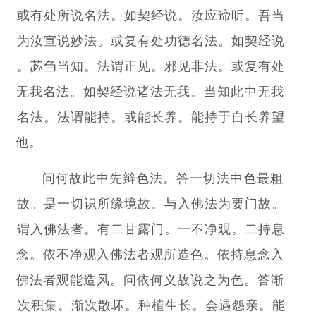










或有处所说名法
。如契经说
。汝应谛听
。吾当











为汝宣说妙法
。或复有处功德名法
。如契经说











。苾刍当知
。法谓正见
。邪见非法
。或复有处











无我名法
。如契经说诸法无我
。当知此中无我











名法
。法谓能持
。或能长养
。能持于自长养望







他


。







问何故此中先辩色法
。答一切法中色最粗








故
。是一切识所缘境故
。与入佛法为要门故
。








谓入佛法者
。有二甘露门
。一不净观
。二持息









念
。依不净观入佛法者观所造色
。依持息念入










佛法者观能造风
。问依何义故说之为色
。答渐











次积集
。渐次散坏
。种植生长
。会遇怨亲
。能