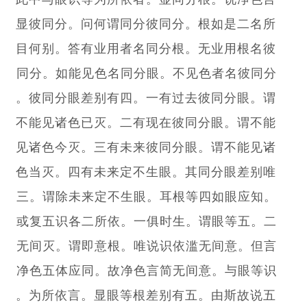









显彼同分
。问何谓同分彼同分
。根如是二名所








目何别
。答有业用者名同分根
。无业用根名彼









同分
。如能见色名同分眼
。不见色者名彼同分









。彼同分眼差别有四
。一有过去彼同分眼
。谓









不能见诸色已灭
。二有现在彼同分眼
。谓不能









见诸色今灭
。三有未来彼同分眼
。谓不能见诸








色当灭
。四有未来定不生眼
。其同分眼差别唯









三
。谓除未来定不生眼
。耳根等四如眼应知
。










或复五识各二所依
。一俱时生
。谓眼等五
。二











无间灭
。谓即意根
。唯说识依滥无间意
。但言












净色五体应同
。故净色言简无间意
。与眼等识











。为所依言
。显眼等根差别有五
。由斯故说五