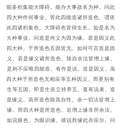









能多积集能大障碍
。能办大事故名为种
。问此








四大种作何事业
。答此四能造诸所造色
。谓依








此四诸积集色
。大障碍色皆得生长
。如是名为








大种事业
。问造是何义为因为缘
。若是因义此








四大种
。于所造色五因皆无
。如何可言造是因









义
。若是缘义诸所造色
。除自余法皆增上缘
。










是则不应唯四能造
。有作是说
。造是因义
。虽







四大种于所造色无相应等五种因义


。而更别有










生等五因
。即是生依立持养五
。复有说者
。造









是缘义
。虽所造色除其自性
。余一切法皆增上









缘
。而四大种是所造色
。近增上缘非所余法
。











如说眼色
。为眼识缘
。彼说胜缘此亦应尔
。问