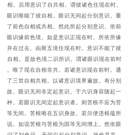









相
。后用意识了自共相
。谓彼诸色住现在时
。








眼识唯能了彼自相
。眼识无间起分别意识
。重








了前色自相或共相
。然此所起分别意识
。依前









眼识缘前色境
。如是意识正现在时
。所依所缘








并在过去
。由斯五境住现在时
。意识不能了彼









自相
。是故色境二识所识
。谓诸眼识现在前时









。唯了现在自相非共
。若诸意识现在前时
。通









了三世自相共相
。以诸意识境界遍故
。有分别









故
。眼识无间非定起意识
。于六识身容随起一








种
。若眼识无间定起意识者
。则苦根不应为苦








等无间
。苦根唯在五识身故
。若尔便违根蕴所








说
。如说苦根与苦根为因等无间增上
。然依眼