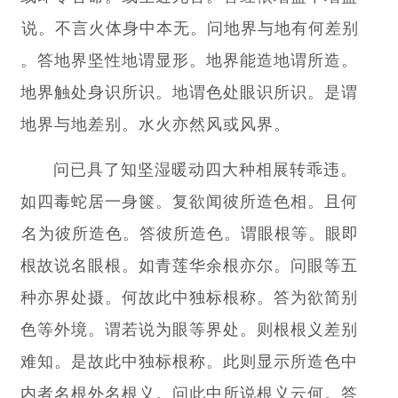










说
。不言火体身中本无
。问地界与地有何差别










。答地界坚性地谓显形
。地界能造地谓所造
。









地界触处身识所识
。地谓色处眼识所识
。是谓









地界与地差别
。水火亦然风或风界
。







问已具了知坚湿暖动四大种相展转乖违
。







如四毒蛇居一身箧
。复欲闻彼所造色相
。且何








名为彼所造色
。答彼所造色
。谓眼根等
。眼即








根故说名眼根
。如青莲华余根亦尔
。问眼等五









种亦界处摄
。何故此中独标根称
。答为欲简别









色等外境
。谓若说为眼等界处
。则根根义差别








难知
。是故此中独标根称
。此则显示所造色中








内者名根外名根义
。问此中所说根义云何
。答