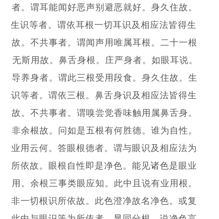










者
。谓耳能闻好恶声别避恶就好
。身久住故
。







生识等者


。谓依耳根一切耳识及相应法皆得生










故
。不共事者
。谓闻声用唯属耳根
。二十一根











无斯用故
。鼻舌身根
。庄严身者
。如眼耳说
。











导养身者
。谓此三根受用段食
。身久住故
。生











识等者

。谓依三根
。鼻舌身识及相应法皆得生












故
。不共事者
。谓嗅尝觉香味触用属鼻舌身
。











非余根故
。问如是五根有何胜德
。谁为自性
。










业用云何
。答眼根德者
。谓与眼识及相应法为










所依故
。眼根自性即是净色
。能见诸色是眼业










用
。余根三事类眼应知
。此中且说有业用根
。









非一切根识所依故
。此色澄净故名净色
。或复









此中与眼识等为所依者
。显同分根
。说净色言