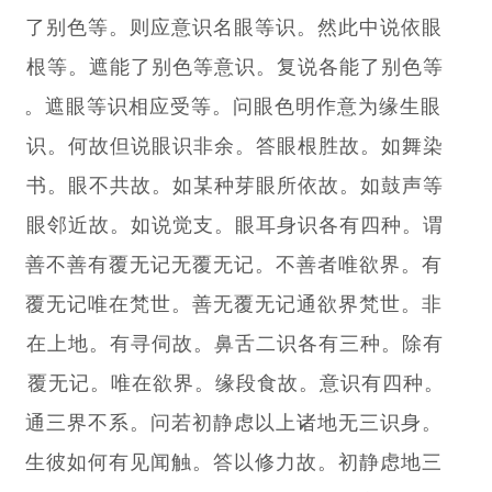









了别色等
。则应意识名眼等识
。然此中说依眼










根等
。遮能了别色等意识
。复说各能了别色等







。遮眼等识相应受等

。问眼色明作意为缘生眼









识
。何故但说眼识非余
。答眼根胜故
。如舞染










书
。眼不共故
。如某种芽眼所依故
。如鼓声等










眼邻近故
。如说觉支
。眼耳身识各有四种
。谓











善不善有覆无记无覆无记
。不善者唯欲界
。有










覆无记唯在梵世
。善无覆无记通欲界梵世
。非










在上地
。有寻伺故
。鼻舌二识各有三种
。除有











覆无记
。唯在欲界
。缘段食故
。意识有四种
。










通三界不系

。问若初静虑以上诸地无三识身
。










生彼如何有见闻触

。答以修力故
。初静虑地三