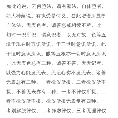












如此论说
。云何堕法
。谓有漏法
。自体堕者
。










如大种蕴说

。有执受是何义
。答此增语所显堕












自体法
。无表色者
。谓善恶戒相续不断
。此一












切时一识所识
。谓意识者
。以无对故
。色等五










境于现在时五识所识
。于三世时意识所识
。此










于恒时意识所识
。眼等五根亦一切时意识所识










。此无表色总有二种
。谓善不善
。无无记者
。









以强力心能发无表
。无记心劣不发无表
。诸善









无表总有二种
。一者律仪所摄
。二者律仪所不










摄
。不善无表亦有二种
。一者不律仪所摄
。二









者不律仪所不摄
。律仪所摄无表复有四种
。一










者别解脱律仪
。二者静虑律仪
。三者无漏律仪